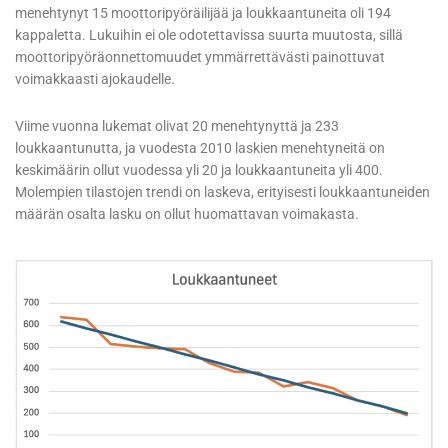
menehtynyt 15 moottoripyöräilijää ja loukkaantuneita oli 194
kappaletta. Lukuihin ei ole odotettavissa suurta muutosta, sillä
moottoripyöräonnettomuudet ymmärrettävästi painottuvat
voimakkaasti ajokaudelle.
Viime vuonna lukemat olivat 20 menehtynyttä ja 233
loukkaantunutta, ja vuodesta 2010 laskien menehtyneitä on
keskimäärin ollut vuodessa yli 20 ja loukkaantuneita yli 400.
Molempien tilastojen trendi on laskeva, erityisesti loukkaantuneiden
määrän osalta lasku on ollut huomattavan voimakasta.