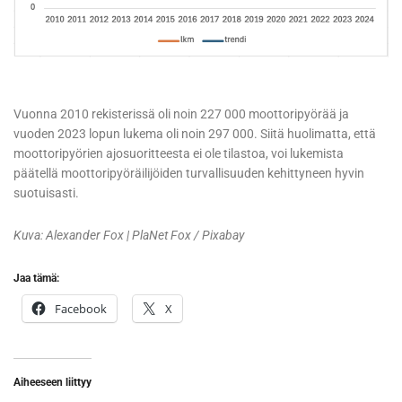
Vuonna 2010 rekisterissä oli noin 227 000 moottoripyörää ja
vuoden 2023 lopun lukema oli noin 297 000. Siitä huolimatta, että
moottoripyörien ajosuoritteesta ei ole tilastoa, voi lukemista
päätellä moottoripyöräilijöiden turvallisuuden kehittyneen hyvin
suotuisasti.
Kuva: Alexander Fox | PlaNet Fox / Pixabay
Jaa tämä:
Facebook
X
Aiheeseen liittyy