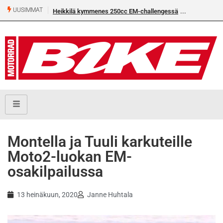
UUSIMMAT
Heikkilä kymmenes 250cc EM-challengessä
Montella ja Tuuli karkuteille
Moto2-luokan EM-
osakilpailussa
13 heinäkuun, 2020
Janne Huhtala