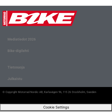
Mediatiedot 2026
Bike-digilehti
Tietosuoja
Julkaistu
© Copyright Motorrad Nordic AB, Karlavägen 96, 115 26 Stockholm, Sweden
Cookie Settings