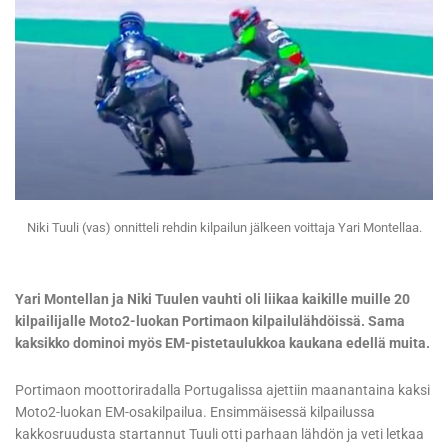
Niki Tuuli (vas) onnitteli rehdin kilpailun jälkeen voittaja Yari Montellaa.
Yari Montellan ja Niki Tuulen vauhti oli liikaa kaikille muille 20
kilpailijalle Moto2-luokan Portimaon kilpailulähdöissä. Sama
kaksikko dominoi myös EM-pistetaulukkoa kaukana edellä muita.
Portimaon moottoriradalla Portugalissa ajettiin maanantaina kaksi
Moto2-luokan EM-osakilpailua. Ensimmäisessä kilpailussa
kakkosruudusta startannut Tuuli otti parhaan lähdön ja veti letkaa