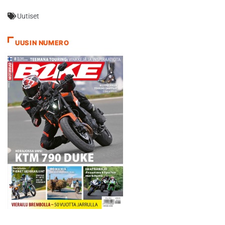
Uutiset
UUSIN NUMERO