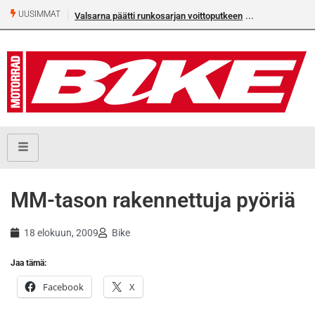
UUSIMMAT
Valsarna päätti runkosarjan voittoputkeen
MM-tason rakennettuja pyöriä
18 elokuun, 2009
Bike
Jaa tämä:
Facebook
X