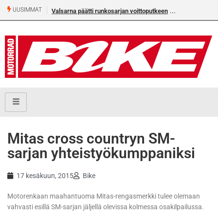
UUSIMMAT
Valsarna päätti runkosarjan voittoputkeen
Mitas cross countryn SM-
sarjan yhteistyökumppaniksi
17 kesäkuun, 2015
Bike
Motorenkaan maahantuoma Mitas-rengasmerkki tulee olemaan
vahvasti esillä SM-sarjan jäljellä olevissa kolmessa osakilpailussa.