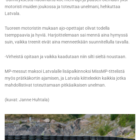
motoristi muiden joukossa ja toteuttaa unelmani, hehkuttaa
Latvala.
Tuoreen motoristin mukaan ajo-opettajat olivat todella
tsemppaavia ja hyviä. Harjoittelemaan sai mennä aina hymyssä
suin, vaikka treenit eivät aina menneetkään suunnitellulla tavalla.
-Virheistä opitaan ja vaikka kaadutaan niin silti sieltä noustaan.
MP-messut maksoi Latvalalle lisäpalkinnoksi MissMP-tittelistä
myös prätkäkortin ajamisen, ja Latvala kiitteleekin kaikkia jotka
mahdollistivat toteuttamaan pitkäaikaisen unelman.
(kuvat: Janne Huhtala)