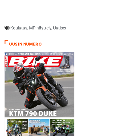
Koulutus
,
MP näyttely
,
Uutiset
UUSIN NUMERO