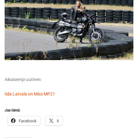
Aikaisempi uutinen:
Iida Latvala on Miss MP21
Jaa tämä:
Facebook
X