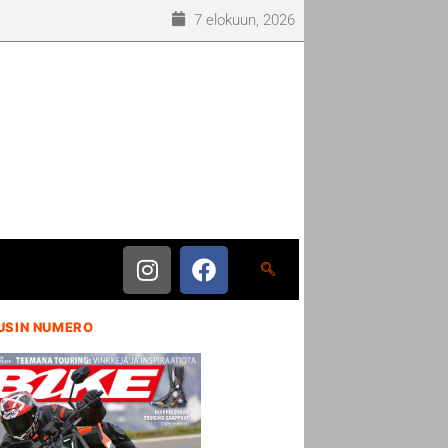
7 elokuun, 2026
USIN NUMERO