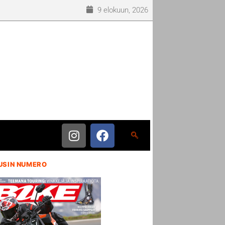
9 elokuun, 2026
USIN NUMERO