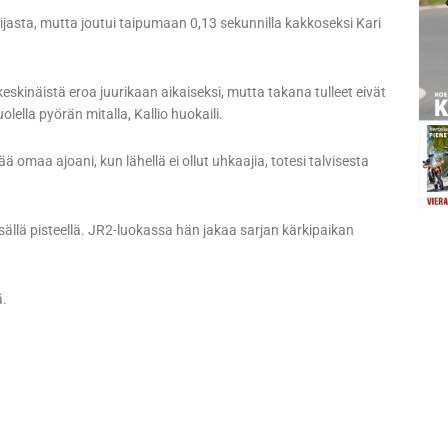
jasta, mutta joutui taipumaan 0,13 sekunnilla kakkoseksi Kari
eskinäistä eroa juurikaan aikaiseksi, mutta takana tulleet eivät
ella pyörän mitalla, Kallio huokaili.
omaa ajoani, kun lähellä ei ollut uhkaajia, totesi talvisesta
ällä pisteellä. JR2-luokassa hän jakaa sarjan kärkipaikan
ä.