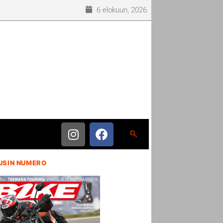
6 elokuun, 2026
USIN NUMERO