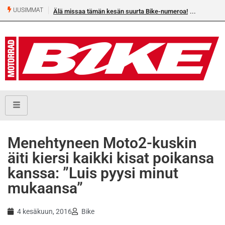
UUSIMMAT
Älä missaa tämän kesän suurta Bike-numeroa!
Menehtyneen Moto2-kuskin
äiti kiersi kaikki kisat poikansa
kanssa: ”Luis pyysi minut
mukaansa”
4 kesäkuun, 2016
Bike