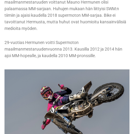
maailmanmestaruuden voittanut Mauno Hermunen olisi
palaamassa MM-sarjaan. Huhujen mukaan hän liittyisi SWM:n
tiimiin ja ajaisi kaudella 2018 supermoton MM-sarjaa. Bike ei
tavoittanut Hermusta, mutta huhut ovat huomioitu kansainvälisiä
medioita myöden.
29-vuotias Hermunen voitti Supermoton
maailmanmestaruudenvuonna 2013. Kausilla 2012 ja 2014 hän
ajoi MM-hopealle, ja kaudella 2010 MM-pronssille.