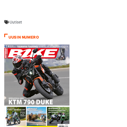
Uutiset
UUSIN NUMERO