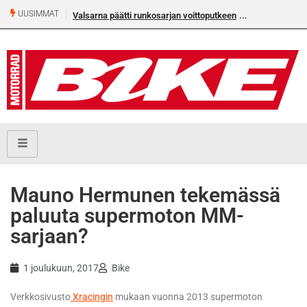
UUSIMMAT
Valsarna päätti runkosarjan voittoputkeen
Mauno Hermunen tekemässä
paluuta supermoton MM-
sarjaan?
1 joulukuun, 2017
Bike
Verkkosivusto
Xracingin
mukaan vuonna 2013 supermoton