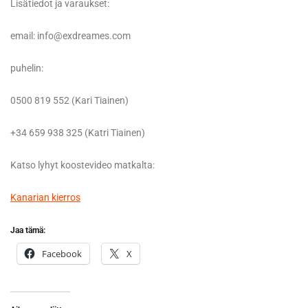
Lisätiedot ja varaukset:
email: info@exdreames.com
puhelin:
0500 819 552 (Kari Tiainen)
+34 659 938 325 (Katri Tiainen)
Katso lyhyt koostevideo matkalta:
Kanarian kierros
Jaa tämä:
Facebook
X