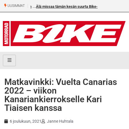
UUSIMMAT
Älä missaa tämän kesän suurta Bike-numeroa!
Matkavinkki: Vuelta Canarias
2022 – viikon
Kanariankierrokselle Kari
Tiaisen kanssa
6 joulukuun, 2021
Janne Huhtala