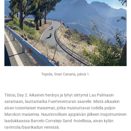
Tejeda, Gran Canaria, päivä 1.
Tiistai, Day 2: Aikainen herätys ja lyhyt siirtymä Las Palmasin
satamaan, lauttamatka Fuerteventuran saarelle. Mistä alkaakin
aivan toisenlaiset maisemat, jotka muistuttavat todella paljon
Marokon maisemia. Nautinnollisen ajopäivän jälkeen majoittuminen
laadukkaassa Barcelo Corralejo Sand -hotellissa, aivan kylän
ravintola/baarikadun vieressä.