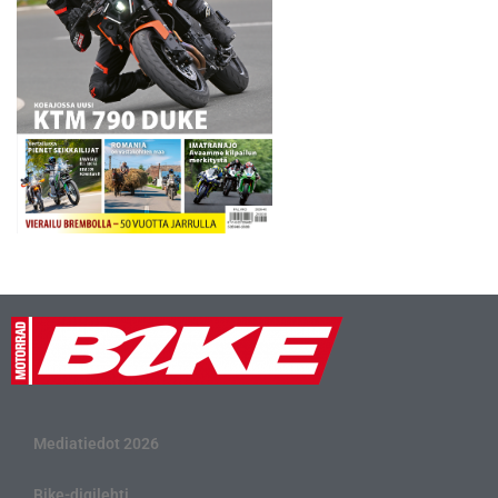
Mediatiedot 2026
Bike-digilehti