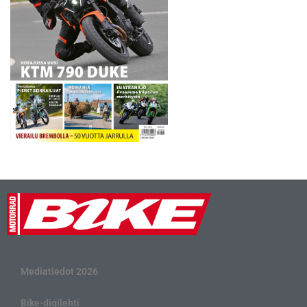
Mediatiedot 2026
Bike-digilehti