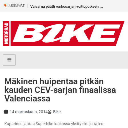
UUSIMMAT
Valsarna päätti runkosarjan voittoputkeen
Mäkinen huipentaa pitkän
kauden CEV-sarjan finaalissa
Valenciassa
14 marraskuun, 2014
Bike
Kuparinen jahtaa Superbike-luokassa yksityiskuljettajien