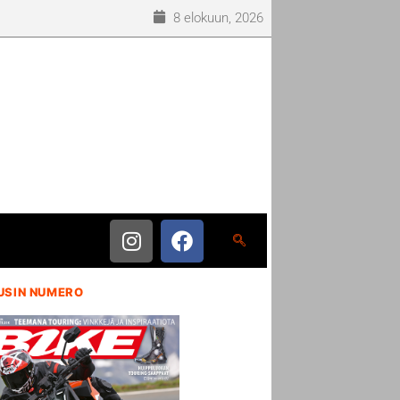
8 elokuun, 2026
USIN NUMERO