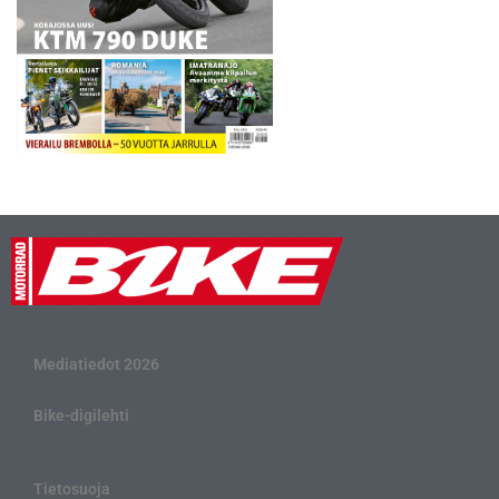
Mediatiedot 2026
Bike-digilehti
Tietosuoja