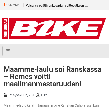
UUSIMMAT
Valsarna päätti runkosarjan voittoputkeen
Maamme-laulu soi Ranskassa
– Remes voitti
maailmanmestaruuden!
12 syyskuun, 2016
Bike
Maamme-laulu kajahti tänään ilmoille Ranskan Cahorsissa, kun