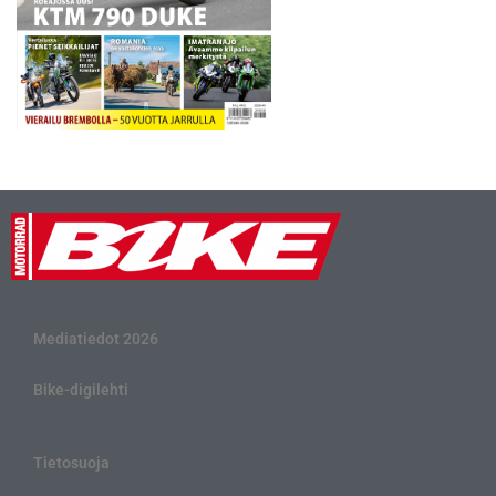
Mediatiedot 2026
Bike-digilehti
Tietosuoja