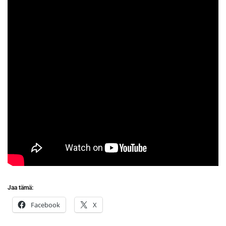
Jaa tämä:
Facebook
X