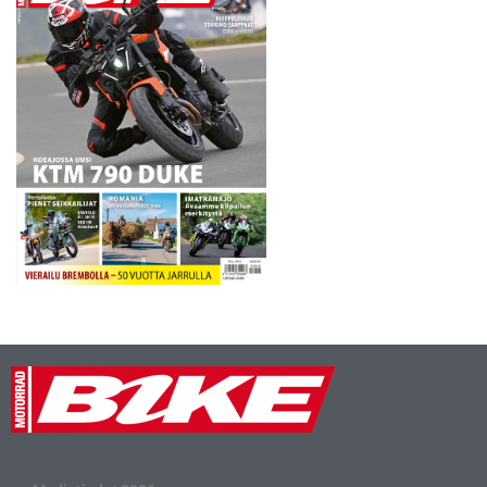
hienoimmat…