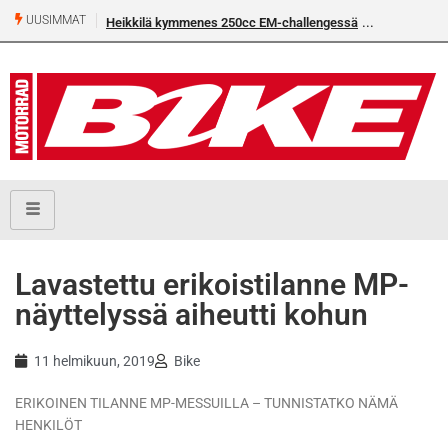
UUSIMMAT
Heikkilä kymmenes 250cc EM-challengessä
Lavastettu erikoistilanne MP-
näyttelyssä aiheutti kohun
11 helmikuun, 2019
Bike
ERIKOINEN TILANNE MP-MESSUILLA – TUNNISTATKO NÄMÄ
HENKILÖT