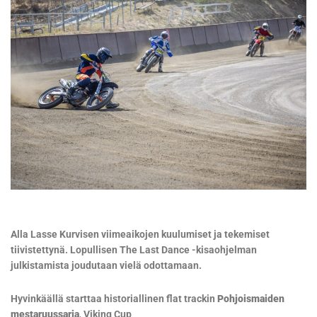
Alla Lasse Kurvisen viimeaikojen kuulumiset ja tekemiset
tiivistettynä. Lopullisen The Last Dance -kisaohjelman
julkistamista joudutaan vielä odottamaan.
Hyvinkäällä starttaa historiallinen flat trackin
Pohjoismaiden
mestaruussarja
,
Viking Cup