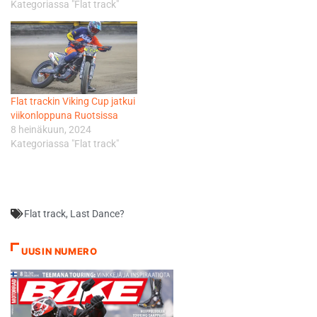
Kategoriassa "Flat track"
Flat trackin Viking Cup jatkui
viikonloppuna Ruotsissa
8 heinäkuun, 2024
Kategoriassa "Flat track"
Flat track
,
Last Dance?
UUSIN NUMERO