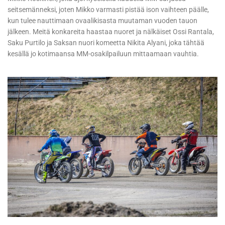
seitsemänneksi, joten Mikko varmasti pistää ison vaihteen päälle,
kun tulee nauttimaan ovaalikisasta muutaman vuoden tauon
jälkeen. Meitä konkareita haastaa nuoret ja nälkäiset Ossi Rantala,
Saku Purtilo ja Saksan nuori komeetta Nikita Alyani, joka tähtää
kesällä jo kotimaansa MM-osakilpailuun mittaamaan vauhtia.