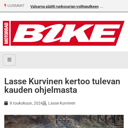
UUSIMMAT
Älä missaa tämän kesän suurt
Lasse Kurvinen kertoo tulevan
kauden ohjelmasta
8 toukokuun, 2024
Lasse Kurvinen