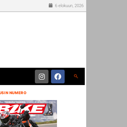
6 elokuun, 2026
USIN NUMERO