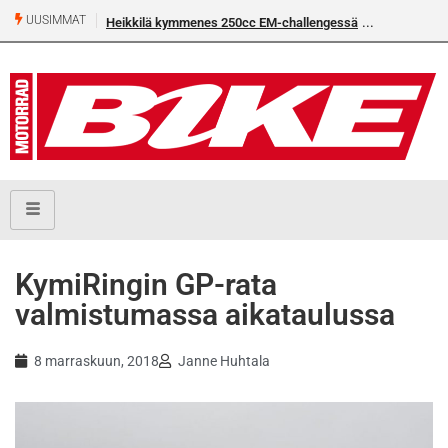
UUSIMMAT
Heikkilä kymmenes 250cc EM-challengessä
KymiRingin GP-rata
valmistumassa aikataulussa
8 marraskuun, 2018
Janne Huhtala