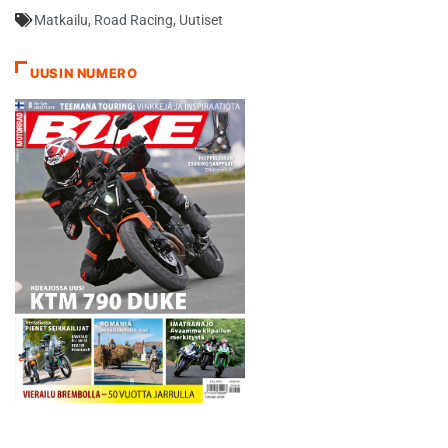
Matkailu
,
Road Racing
,
Uutiset
UUSIN NUMERO