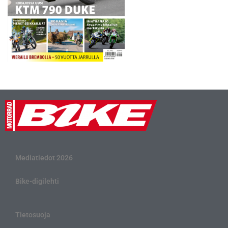
Mediatiedot 2026
Bike-digilehti
Tietosuoja