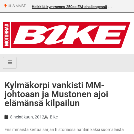
UUSIMMAT
Heikkilä kymmenes 250cc EM-challengessä
Rantala flat
Kylmäkorpi vankisti MM-
johtoaan ja Mustonen ajoi
elämänsä kilpailun
8 heinäkuun, 2012
Bike
Ensimmäistä kertaa sarjan historiassa nähtiin kaksi suomalaista