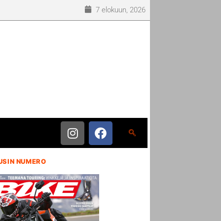
7 elokuun, 2026
USIN NUMERO