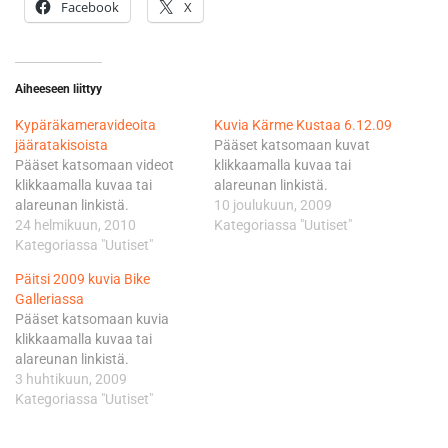
Facebook
X
Aiheeseen liittyy
Kypäräkameravideoita
Kuvia Kärme Kustaa 6.12.09
jääratakisoista
Pääset katsomaan kuvat
Pääset katsomaan videot
klikkaamalla kuvaa tai
klikkaamalla kuvaa tai
alareunan linkistä.
alareunan linkistä.
10 joulukuun, 2009
24 helmikuun, 2010
Kategoriassa "Uutiset"
Kategoriassa "Uutiset"
Päitsi 2009 kuvia Bike
Galleriassa
Pääset katsomaan kuvia
klikkaamalla kuvaa tai
alareunan linkistä.
3 huhtikuun, 2009
Kategoriassa "Uutiset"