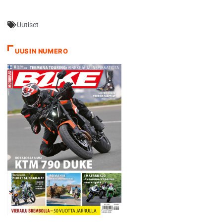
Uutiset
UUSIN NUMERO