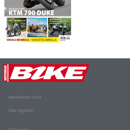
Mediatiedot 2026
Bike-digilehti
Tietosuoja