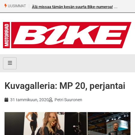
UUSIMMAT
Älä missaa tämän kesän suurta Bike-numeroa!
Heikkilä kymmene
Kuvagalleria: MP 20, perjantai
31 tammikuun, 2020
Petri Suuronen