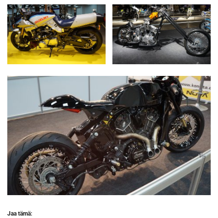
Jaa tämä: