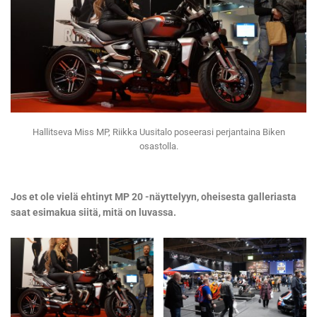
Hallitseva Miss MP, Riikka Uusitalo poseerasi perjantaina Biken
osastolla.
Jos et ole vielä ehtinyt MP 20 -näyttelyyn, oheisesta galleriasta
saat esimakua siitä, mitä on luvassa.