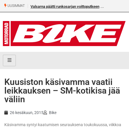
UUSIMMAT
Valsarna päätti runkosarjan voittoputkeen
Kuusiston käsivamma vaatii
leikkauksen – SM-kotikisa jää
väliin
26 kesäkuun, 2015
Bike
Käsivamma syntyi kaatumisen seurauksena toukokuussa, viikkoa