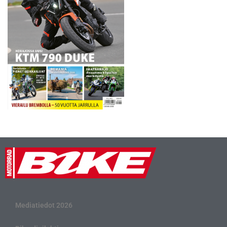
kuulumisia puolin…
Mediatiedot 2026