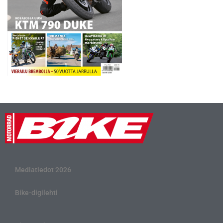
Mediatiedot 2026
Bike-digilehti