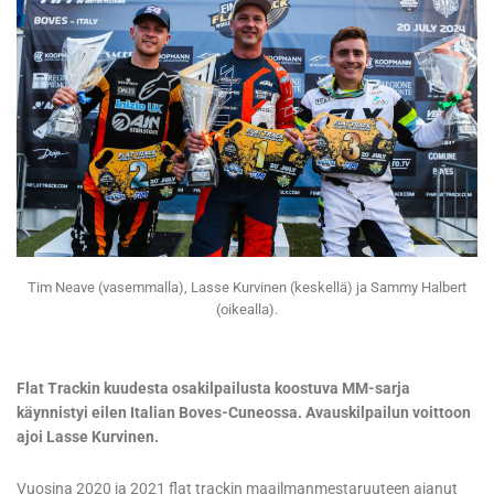
Tim Neave (vasemmalla), Lasse Kurvinen (keskellä) ja Sammy Halbert
(oikealla).
Flat Trackin kuudesta osakilpailusta koostuva MM-sarja
käynnistyi eilen Italian Boves-Cuneossa. Avauskilpailun voittoon
ajoi Lasse Kurvinen.
Vuosina 2020 ja 2021 flat trackin maailmanmestaruuteen ajanut