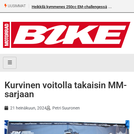
UUSIMMAT
Heikkilä kymmenes 250cc EM-challengessä
Rantala flat
Kurvinen voitolla takaisin MM-
sarjaan
21 heinäkuun, 2024
Petri Suuronen