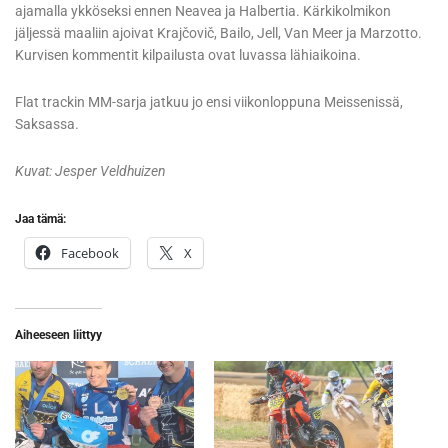
ajamalla ykköseksi ennen Neavea ja Halbertia. Kärkikolmikon
jäljessä maaliin ajoivat Krajčovič, Bailo, Jell, Van Meer ja Marzotto.
Kurvisen kommentit kilpailusta ovat luvassa lähiaikoina.
Flat trackin MM-sarja jatkuu jo ensi viikonloppuna Meissenissä,
Saksassa.
Kuvat: Jesper Veldhuizen
Jaa tämä:
Facebook
X
Aiheeseen liittyy