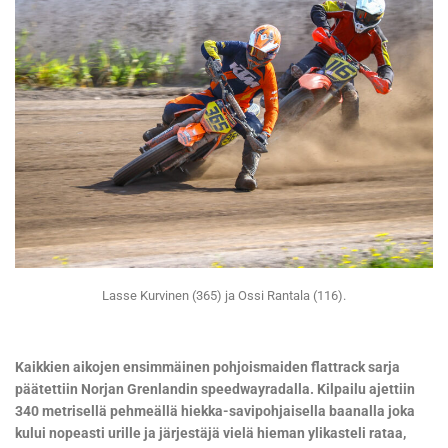
Lasse Kurvinen (365) ja Ossi Rantala (116).
Kaikkien aikojen ensimmäinen pohjoismaiden flattrack sarja
päätettiin Norjan Grenlandin speedwayradalla. Kilpailu ajettiin
340 metrisellä pehmeällä hiekka-savipohjaisella baanalla joka
kului nopeasti urille ja järjestäjä vielä hieman ylikasteli rataa,