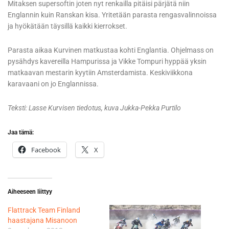
Mitaksen supersoftin joten nyt renkailla pitäisi pärjätä niin
Englannin kuin Ranskan kisa. Yritetään parasta rengasvalinnoissa
ja hyökätään täysillä kaikki kierrokset.
Parasta aikaa Kurvinen matkustaa kohti Englantia. Ohjelmass on
pysähdys kavereilla Hampurissa ja Vikke Tompuri hyppää yksin
matkaavan mestarin kyytiin Amsterdamista. Keskiviikkona
karavaani on jo Englannissa.
Teksti: Lasse Kurvisen tiedotus, kuva Jukka-Pekka Purtilo
Jaa tämä:
Facebook
X
Aiheeseen liittyy
Flattrack Team Finland
haastajana Misanoon