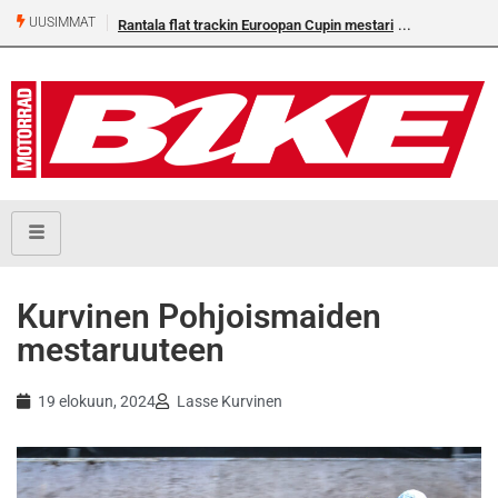
UUSIMMAT
Rantala flat trackin Euroopan Cupin mestari
Kurvinen Pohjoismaiden
mestaruuteen
19 elokuun, 2024
Lasse Kurvinen