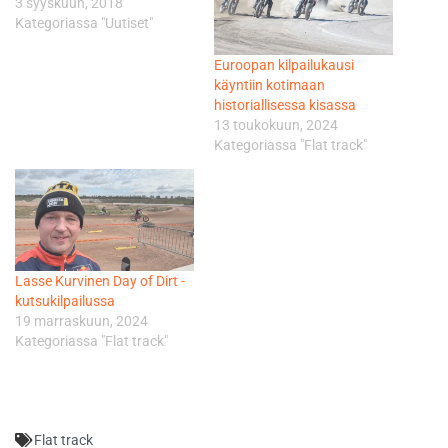
3 syyskuun, 2018
Kategoriassa "Uutiset"
Euroopan kilpailukausi
käyntiin kotimaan
historiallisessa kisassa
13 toukokuun, 2024
Kategoriassa "Flat track"
Lasse Kurvinen Day of Dirt -
kutsukilpailussa
19 marraskuun, 2024
Kategoriassa "Flat track"
Flat track