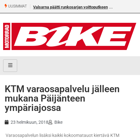
UUSIMMAT
Valsarna päätti runkosarjan voittoputkeen
KTM varaosapalvelu jälleen
mukana Päijänteen
ympäriajossa
23 helmikuun, 2018
Bike
Varaosapalvelun lisäksi kaikki kokoomatauot kiertävä KTM