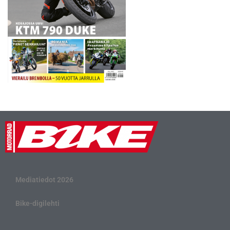
Mediatiedot 2026
Bike-digilehti