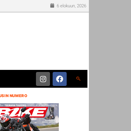
6 elokuun, 2026
USIN NUMERO