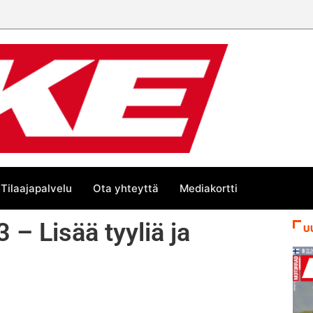
Tilaajapalvelu
Ota yhteyttä
Mediakortti
– Lisää tyyliä ja
U