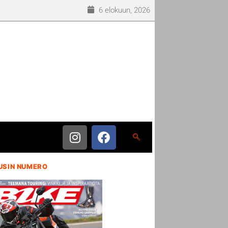
6 elokuun, 2026
USIN NUMERO