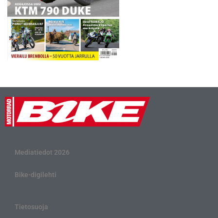
Mediatiedot 2026
Bike-digilehti
Tietosuoja