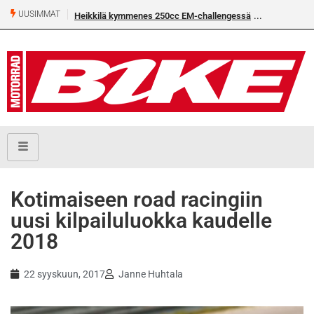
UUSIMMAT
Heikkilä kymmenes 250cc EM-challengessä
Kotimaiseen road racingiin
uusi kilpailuluokka kaudelle
2018
22 syyskuun, 2017
Janne Huhtala