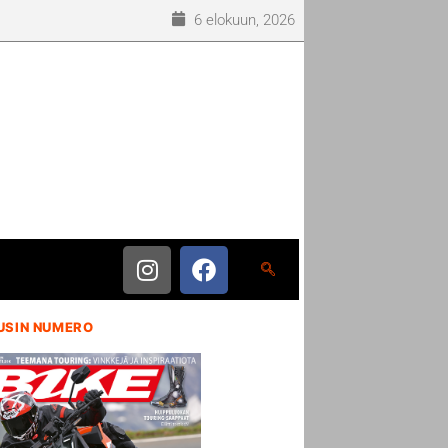
6 elokuun, 2026
USIN NUMERO