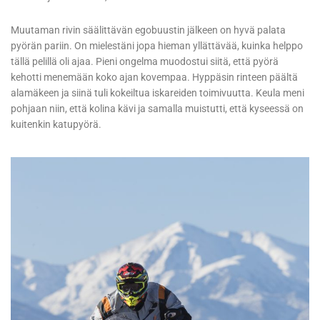
Muutaman rivin säälittävän egobuustin jälkeen on hyvä palata
pyörän pariin. On mielestäni jopa hieman yllättävää, kuinka helppo
tällä pelillä oli ajaa. Pieni ongelma muodostui siitä, että pyörä
kehotti menemään koko ajan kovempaa. Hyppäsin rinteen päältä
alamäkeen ja siinä tuli kokeiltua iskareiden toimivuutta. Keula meni
pohjaan niin, että kolina kävi ja samalla muistutti, että kyseessä on
kuitenkin katupyörä.