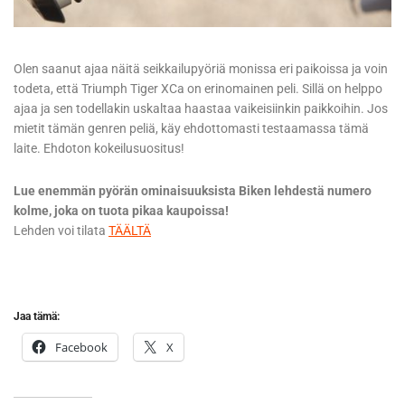
Olen saanut ajaa näitä seikkailupyöriä monissa eri paikoissa ja voin
todeta, että Triumph Tiger XCa on erinomainen peli. Sillä on helppo
ajaa ja sen todellakin uskaltaa haastaa vaikeisiinkin paikkoihin. Jos
mietit tämän genren peliä, käy ehdottomasti testaamassa tämä
laite. Ehdoton kokeilusuositus!
Lue enemmän pyörän ominaisuuksista Biken lehdestä numero
kolme, joka on tuota pikaa kaupoissa!
Lehden voi tilata
TÄÄLTÄ
Jaa tämä:
Facebook
X