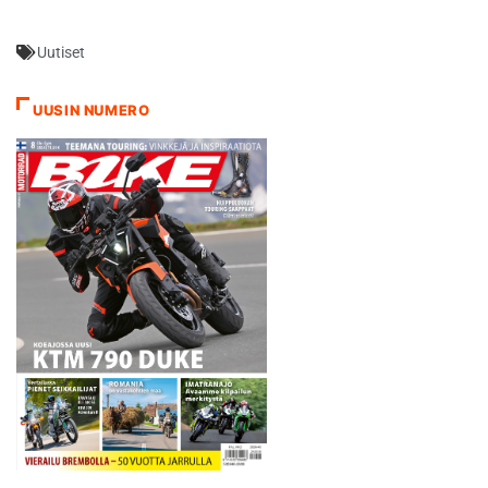
Uutiset
UUSIN NUMERO