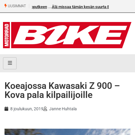
UUSIMMAT
Älä missaa tämän kesän suurta Bike-numeroa!
Koeajossa Kawasaki Z 900 –
Kova pala kilpailijoille
8 joulukuun, 2019
Janne Huhtala