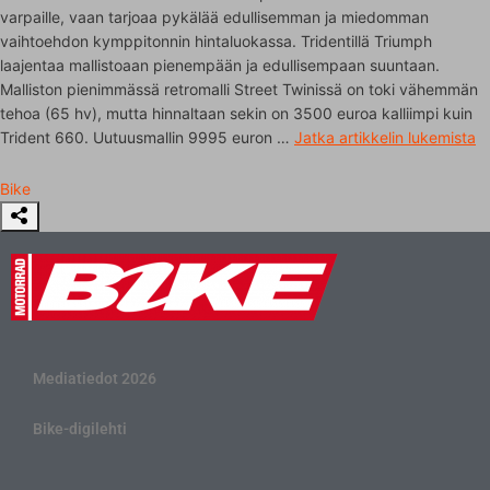
varpaille, vaan tarjoaa pykälää edullisemman ja miedomman
vaihtoehdon kymppitonnin hintaluokassa. Tridentillä Triumph
laajentaa mallistoaan pienempään ja edullisempaan suuntaan.
Malliston pienimmässä retromalli Street Twinissä on toki vähemmän
tehoa (65 hv), mutta hinnaltaan sekin on 3500 euroa kalliimpi kuin
Trident 660. Uutuusmallin 9995 euron …
Jatka artikkelin
lukemista
Bike
Mediatiedot 2026
Bike-digilehti