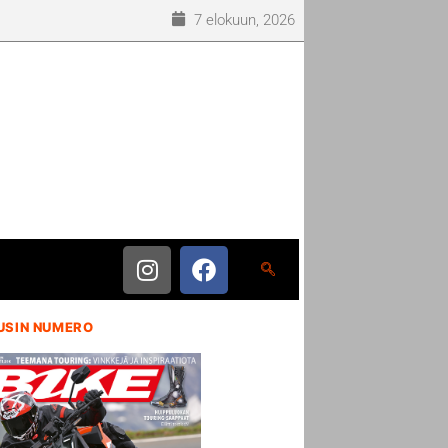
7 elokuun, 2026
USIN NUMERO