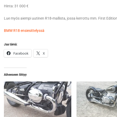
Hinta: 31 000 €
Lue myös aiempi uutinen R18-mallista, jossa kerrottu mm. First Edition
BMW R18 ensiesittelyssä
Jaa tämä:
Facebook
X
Aiheeseen liittyy