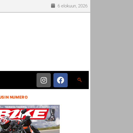
6 elokuun, 2026
USIN NUMERO