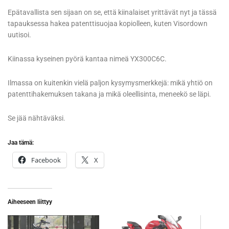
Epätavallista sen sijaan on se, että kiinalaiset yrittävät nyt ja tässä
tapauksessa hakea patenttisuojaa kopiolleen, kuten Visordown
uutisoi.
Kiinassa kyseinen pyörä kantaa nimeä YX300C6C.
Ilmassa on kuitenkin vielä paljon kysymysmerkkejä: mikä yhtiö on
patenttihakemuksen takana ja mikä oleellisinta, meneekö se läpi.
Se jää nähtäväksi.
Jaa tämä:
Facebook
X
Aiheeseen liittyy