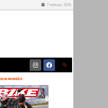
7 elokuun, 2026
USIN NUMERO