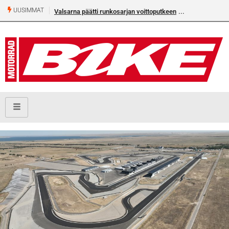
UUSIMMAT
Valsarna päätti runkosarjan voittoputkeen