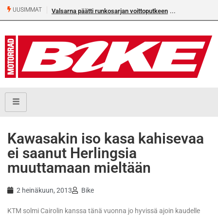
UUSIMMAT
Valsarna päätti runkosarjan voittoputkeen
Kawasakin iso kasa kahisevaa
ei saanut Herlingsia
muuttamaan mieltään
2 heinäkuun, 2013
Bike
KTM solmi Cairolin kanssa tänä vuonna jo hyvissä ajoin kaudelle