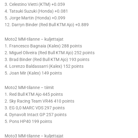
3. Celestino Vietti (KTM) +0.059
4. Tatsuki Suzuki (Honda) +0.081
5. Jorge Martin (Honda) +0.099
12. Darryn Binder (Red Bull KTM Ajo) +0.889
Moto2 MM-tilanne – kuljettajat
1. Francesco Bagnaia (Kalex) 288 points
2. Miguel Oliveira (Red Bull KTM Ajo) 252 points
3. Brad Binder (Red Bull KTM Ajo) 193 points
4. Lorenzo Baldassarri (Kalex) 152 points
5. Joan Mir (Kalex) 149 points
Moto2 MM-tilanne – tiimit
1. Red Bull KTM Ajo 445 points
2. Sky Racing Team VR46 410 points
3. EG 0,0 MARC VDS 297 points
4. Dynavolt Intact GP 257 points
5. Pons HP40 199 points
Moto3 MM-tilanne – kuljettajat