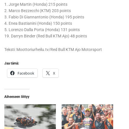
1. Jorge Martin (Honda) 215 points
2. Marco Bezzecchi (KTM) 203 points
3. Fabio Di Giannantonio (Honda) 195 points
4. Enea Bastianini (Honda) 150 points
5. Lorenzo Dalla Porta (Honda) 131 points
19. Darryn Binder (Red Bull KTM Ajo) 48 points
Teksti: Moottoriurheilu.tv/Red Bull KTM Ajo Motorsport
Jaa tämä:
Facebook
X
Aiheeseen liittyy