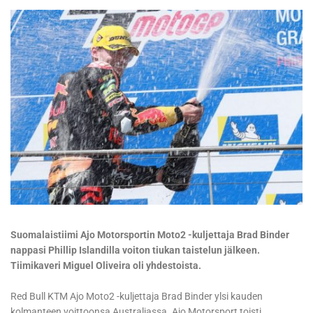
Suomalaistiimi Ajo Motorsportin Moto2 -kuljettaja Brad Binder
nappasi Phillip Islandilla voiton tiukan taistelun jälkeen.
Tiimikaveri Miguel Oliveira oli yhdestoista.
Red Bull KTM Ajo Moto2 -kuljettaja Brad Binder ylsi kauden
kolmanteen voittoonsa Australiassa. Ajo Motorsport toisti