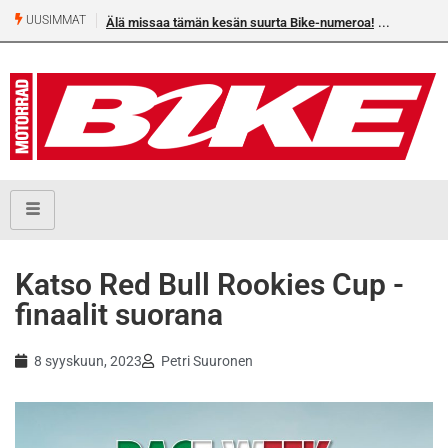
UUSIMMAT
Älä missaa tämän kesän suurta Bike-numeroa!
Katso Red Bull Rookies Cup -
finaalit suorana
8 syyskuun, 2023
Petri Suuronen