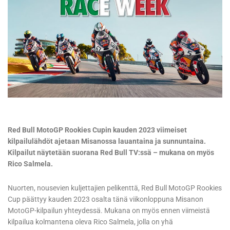
Red Bull MotoGP Rookies Cupin kauden 2023 viimeiset
kilpailulähdöt ajetaan Misanossa lauantaina ja sunnuntaina.
Kilpailut näytetään suorana Red Bull TV:ssä – mukana on myös
Rico Salmela.
Nuorten, nousevien kuljettajien pelikenttä, Red Bull MotoGP Rookies
Cup päättyy kauden 2023 osalta tänä viikonloppuna Misanon
MotoGP-kilpailun yhteydessä. Mukana on myös ennen viimeistä
kilpailua kolmantena oleva Rico Salmela, jolla on yhä