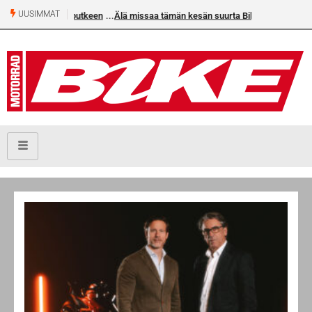
UUSIMMAT
Älä missaa tämän kesän suurta Bike-numeroa!