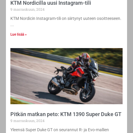
KTM Nordicilla uusi Instagram-tili
9 marraskuun, 2024
KTM Nordicin Instagram-tili on siirtynyt uuteen osoitteeseen.
Lue lisää »
Pitkän matkan peto: KTM 1390 Super Duke GT
9 marraskuun, 2024
Yleensä Super Duke GT on seurannut R- ja Evo-mallien