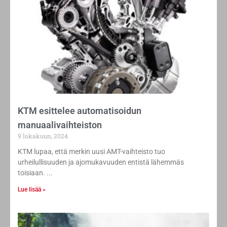
KTM esittelee automatisoidun
manuaalivaihteiston
9 lokakuun, 2024
KTM lupaa, että merkin uusi AMT-vaihteisto tuo
urheilullisuuden ja ajomukavuuden entistä lähemmäs
toisiaan.
Lue lisää »