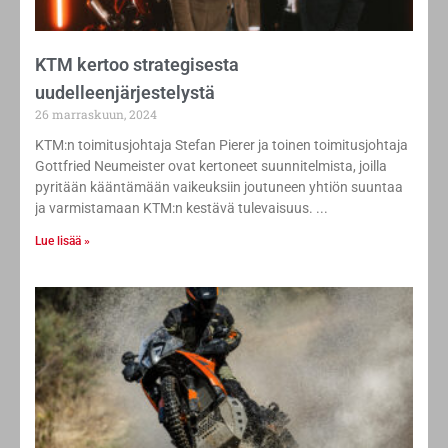
KTM kertoo strategisesta
uudelleenjärjestelystä
26 marraskuun, 2024
KTM:n toimitusjohtaja Stefan Pierer ja toinen toimitusjohtaja
Gottfried Neumeister ovat kertoneet suunnitelmista, joilla
pyritään kääntämään vaikeuksiin joutuneen yhtiön suuntaa
ja varmistamaan KTM:n kestävä tulevaisuus.
Lue lisää »