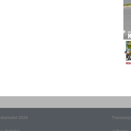
diatiedot 2026
Tietosuoj