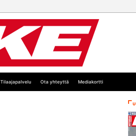
Tilaajapalvelu
Ota yhteyttä
Mediakortti
U