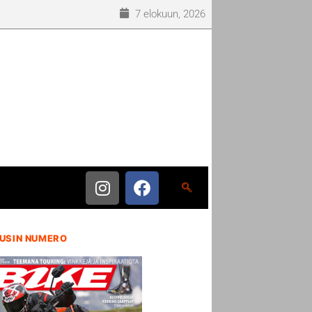
7 elokuun, 2026
USIN NUMERO