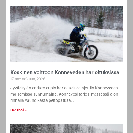
Koskinen voittoon Konneveden harjoituksissa
17 tammikuun, 2026
Jyväskylän enduro cupin harjoituskisa ajettiin Konneveden
maisemissa sunnuntaina. Konnevesi tarjosi metsässä ajon
rinnalla vauhdikasta peltopätkää.
Lue lisää »